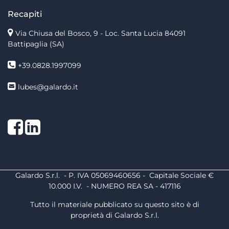
Recapiti
Via Chiusa del Bosco, 9 - Loc. Santa Lucia
84091
Battipaglia (SA)
+39.0828.1997099
lubes@galardo.it
Facebook
LinkedIn
Galardo S.r.l. - P. IVA 05069460656 - Capitale Sociale €
10.000 I.V. - NUMERO REA SA - 417116
Tutto il materiale pubblicato su questo sito è di
proprietà di Galardo S.r.l.