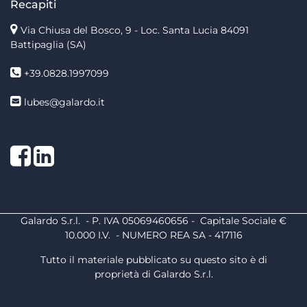
Recapiti
Via Chiusa del Bosco, 9 - Loc. Santa Lucia
84091
Battipaglia (SA)
+39.0828.1997099
lubes@galardo.it
Facebook
LinkedIn
Galardo S.r.l. - P. IVA 05069460656 - Capitale Sociale €
10.000 I.V. - NUMERO REA SA - 417116
Tutto il materiale pubblicato su questo sito è di
proprietà di Galardo S.r.l.