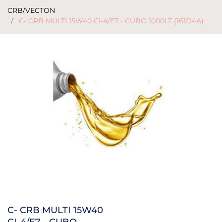
CRB/VECTON
C- CRB MULTI 15W40 CI-4/E7 - CUBO 1000LT (161D4A)
C- CRB MULTI 15W40
CI-4/E7 - CUBO