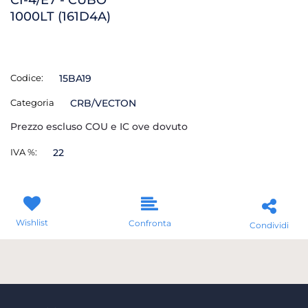
1000LT (161D4A)
Codice:
15BA19
Categoria
CRB/VECTON
Prezzo escluso COU e IC ove dovuto
IVA %:
22
Wishlist
Confronta
Condividi