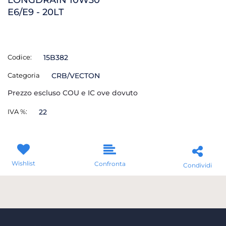
E6/E9 - 20LT
Codice:
15B382
Categoria
CRB/VECTON
Prezzo escluso COU e IC ove dovuto
IVA %:
22
Wishlist
Confronta
Condividi