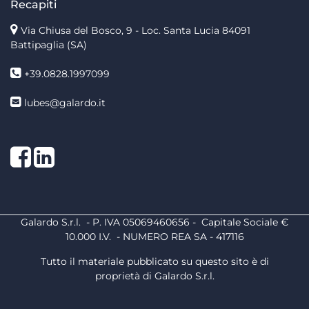
Recapiti
Via Chiusa del Bosco, 9 - Loc. Santa Lucia
84091
Battipaglia (SA)
+39.0828.1997099
lubes@galardo.it
Facebook
LinkedIn
Galardo S.r.l. - P. IVA 05069460656 - Capitale Sociale €
10.000 I.V. - NUMERO REA SA - 417116
Tutto il materiale pubblicato su questo sito è di
proprietà di Galardo S.r.l.