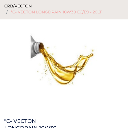
CRB/VECTON
*C- VECTON LONGDRAIN 10W30 E6/E9 - 20LT
*C- VECTON
LONGDRAIN 10W30