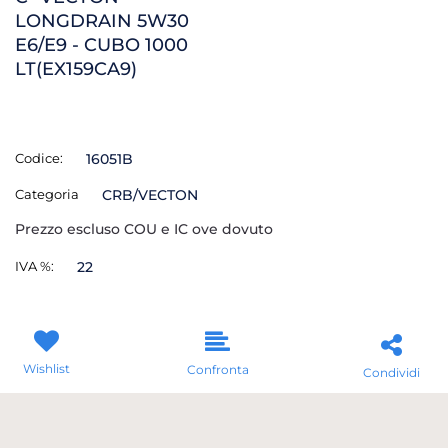
LONGDRAIN 5W30
E6/E9 - CUBO 1000
LT(EX159CA9)
Codice:
16051B
Categoria
CRB/VECTON
Prezzo escluso COU e IC ove dovuto
IVA %:
22
Wishlist
Confronta
Condividi