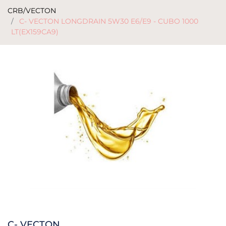
CRB/VECTON
C- VECTON LONGDRAIN 5W30 E6/E9 - CUBO 1000
LT(EX159CA9)
C- VECTON