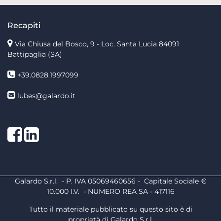
Recapiti
Via Chiusa del Bosco, 9 - Loc. Santa Lucia
84091
Battipaglia (SA)
+39.0828.1997099
lubes@galardo.it
Facebook
LinkedIn
Galardo S.r.l. - P. IVA 05069460656 - Capitale Sociale €
10.000 I.V. - NUMERO REA SA - 417116
Tutto il materiale pubblicato su questo sito è di
proprietà di Galardo S.r.l.