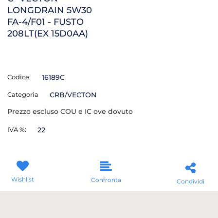
LONGDRAIN 5W30
FA-4/F01 - FUSTO
208LT(EX 15D0AA)
Codice:
16189C
Categoria
CRB/VECTON
Prezzo escluso COU e IC ove dovuto
IVA %:
22
Wishlist
Confronta
Condividi