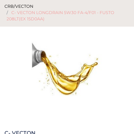
CRB/VECTON
C- VECTON LONGDRAIN 5W30 FA-4/F01 - FUSTO
208LT(EX 15D0AA)
C- VECTON