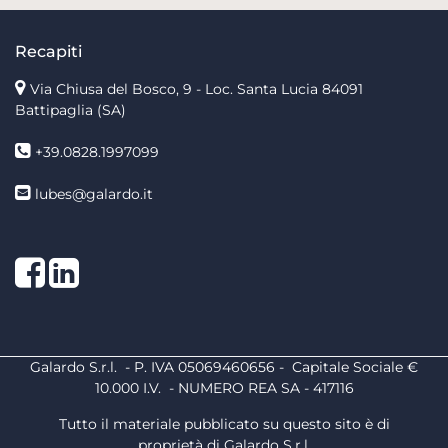
Recapiti
Via Chiusa del Bosco, 9 - Loc. Santa Lucia
84091
Battipaglia (SA)
+39.0828.1997099
lubes@galardo.it
Facebook
LinkedIn
Galardo S.r.l. - P. IVA 05069460656 - Capitale Sociale €
10.000 I.V. - NUMERO REA SA - 417116
Tutto il materiale pubblicato su questo sito è di
proprietà di Galardo S.r.l.