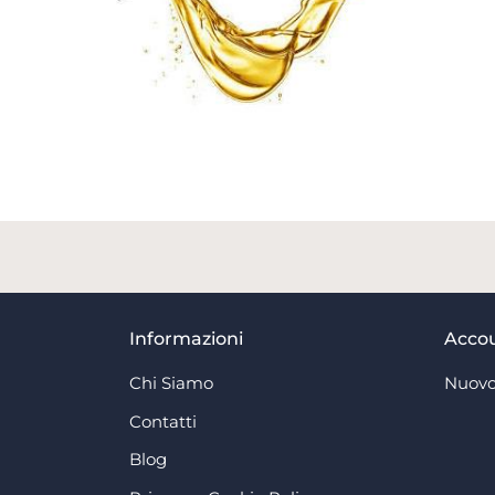
Informazioni
Acco
Chi Siamo
Nuovo
Contatti
Blog