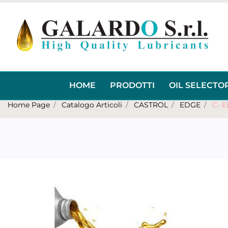
HOME
PRODOTTI
OIL SELECTO
Home Page
Catalogo Articoli
CASTROL
EDGE
C- 