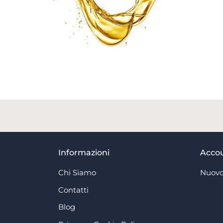
Informazioni
Acco
Chi Siamo
Nuovo
Contatti
Blog