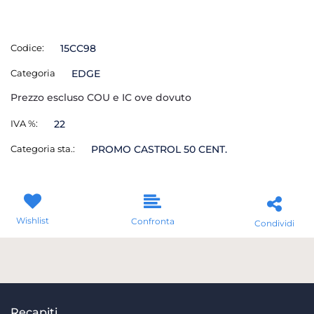
Codice:
15CC98
Categoria
EDGE
Prezzo escluso COU e IC ove dovuto
IVA %:
22
Categoria sta.:
PROMO CASTROL 50 CENT.
Wishlist
Confronta
Condividi
Recapiti