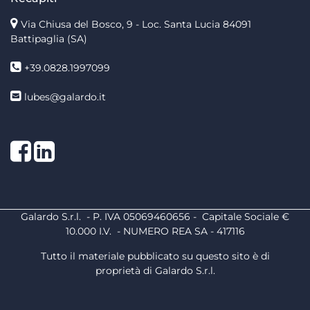
Via Chiusa del Bosco, 9 - Loc. Santa Lucia
84091
Battipaglia (SA)
+39.0828.1997099
lubes@galardo.it
Facebook
LinkedIn
Galardo S.r.l. - P. IVA 05069460656 - Capitale Sociale €
10.000 I.V. - NUMERO REA SA - 417116
Tutto il materiale pubblicato su questo sito è di
proprietà di Galardo S.r.l.