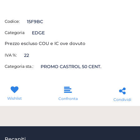
Codice:
15F9BC
Categoria
EDGE
Prezzo escluso COU e IC ove dovuto
IVA %:
22
Categoria sta.:
PROMO CASTROL 50 CENT.
Wishlist
Confronta
Condividi
Recapiti