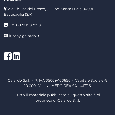
Via Chiusa del Bosco, 9 - Loc. Santa Lucia
84091
Battipaglia (SA)
+39.0828.1997099
lubes@galardo.it
Facebook
LinkedIn
Galardo S.r.l. - P. IVA 05069460656 - Capitale Sociale €
10.000 I.V. - NUMERO REA SA - 417116
Tutto il materiale pubblicato su questo sito è di
proprietà di Galardo S.r.l.