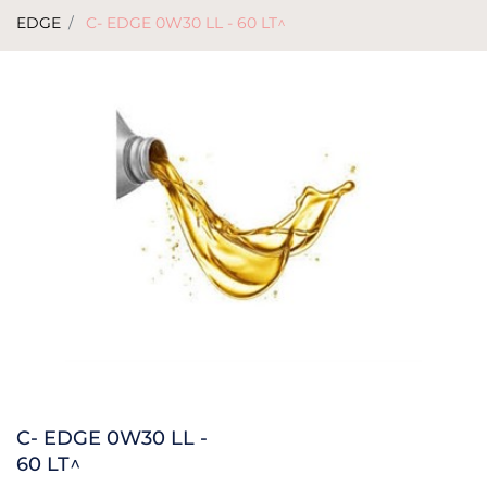
EDGE
C- EDGE 0W30 LL - 60 LT^
C- EDGE 0W30 LL -
60 LT^