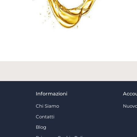
Informazioni
Acco
Chi Siamo
Nuovo
Contatti
Blog