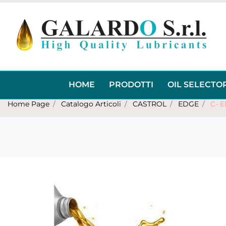
HOME
PRODOTTI
OIL SELECTO
Home Page
Catalogo Articoli
CASTROL
EDGE
C- 