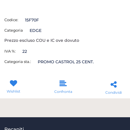
Codice:
15F70F
Categoria
EDGE
Prezzo escluso COU e IC ove dovuto
IVA %:
22
Categoria sta.:
PROMO CASTROL 25 CENT.
Wishlist
Confronta
Condividi
Recapiti