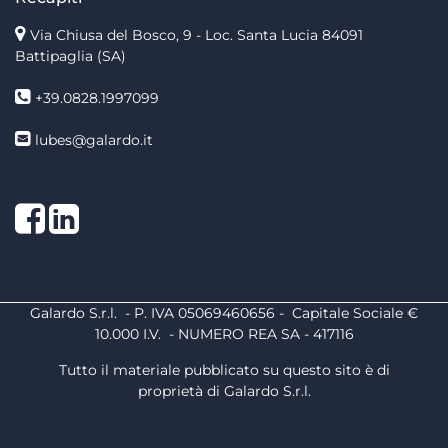
Via Chiusa del Bosco, 9 - Loc. Santa Lucia
84091
Battipaglia (SA)
+39.0828.1997099
lubes@galardo.it
Facebook
LinkedIn
Galardo S.r.l. - P. IVA 05069460656 - Capitale Sociale €
10.000 I.V. - NUMERO REA SA - 417116
Tutto il materiale pubblicato su questo sito è di
proprietà di Galardo S.r.l.