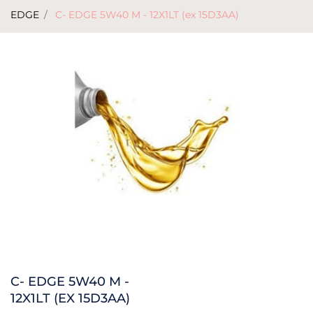
EDGE
C- EDGE 5W40 M - 12X1LT (ex 15D3AA)
C- EDGE 5W40 M -
12X1LT (EX 15D3AA)