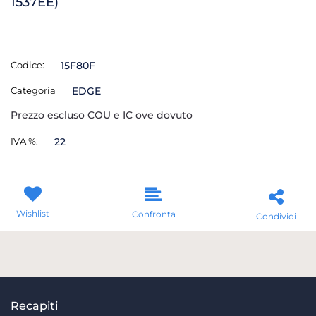
1537EE)
Codice:
15F80F
Categoria
EDGE
Prezzo escluso COU e IC ove dovuto
IVA %:
22
Wishlist
Confronta
Condividi
Recapiti