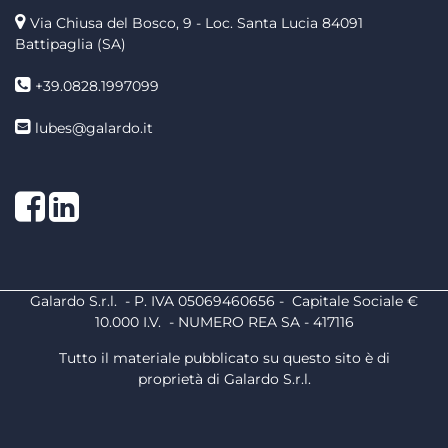
Via Chiusa del Bosco, 9 - Loc. Santa Lucia
84091
Battipaglia (SA)
+39.0828.1997099
lubes@galardo.it
Facebook
LinkedIn
Galardo S.r.l. - P. IVA 05069460656 - Capitale Sociale €
10.000 I.V. - NUMERO REA SA - 417116
Tutto il materiale pubblicato su questo sito è di
proprietà di Galardo S.r.l.