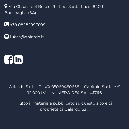
Via Chiusa del Bosco, 9 - Loc. Santa Lucia
84091
Battipaglia (SA)
+39.0828.1997099
lubes@galardo.it
Facebook
LinkedIn
Galardo S.r.l. - P. IVA 05069460656 - Capitale Sociale €
10.000 I.V. - NUMERO REA SA - 417116
Tutto il materiale pubblicato su questo sito è di
proprietà di Galardo S.r.l.