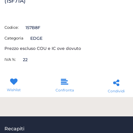
(15F71A)
Codice:
157B8F
Categoria
EDGE
Prezzo escluso COU e IC ove dovuto
IVA %:
22
Wishlist
Confronta
Condividi
Recapiti