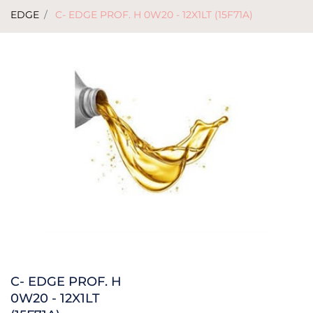
EDGE
C- EDGE PROF. H 0W20 - 12X1LT (15F71A)
C- EDGE PROF. H
0W20 - 12X1LT