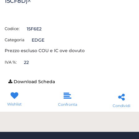
15CF8D)^
Codice:
15F6E2
Categoria
EDGE
Prezzo escluso COU e IC ove dovuto
IVA %:
22
Download Scheda
Wishlist
Confronta
Condividi