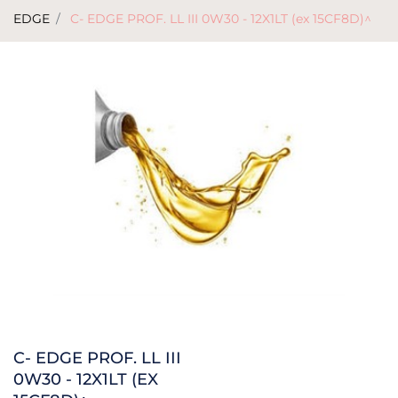
EDGE
C- EDGE PROF. LL III 0W30 - 12X1LT (ex 15CF8D)^
C- EDGE PROF. LL III
0W30 - 12X1LT (EX