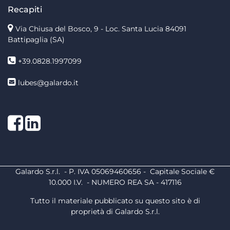
Recapiti
Via Chiusa del Bosco, 9 - Loc. Santa Lucia
84091
Battipaglia (SA)
+39.0828.1997099
lubes@galardo.it
Facebook
LinkedIn
Galardo S.r.l. - P. IVA 05069460656 - Capitale Sociale €
10.000 I.V. - NUMERO REA SA - 417116
Tutto il materiale pubblicato su questo sito è di
proprietà di Galardo S.r.l.