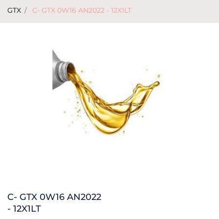
GTX
C- GTX 0W16 AN2022 - 12X1LT
C- GTX 0W16 AN2022
- 12X1LT