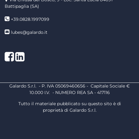
Battipaglia (SA)
+39.0828.1997099
lubes@galardo.it
Facebook
LinkedIn
Galardo S.r.l. - P. IVA 05069460656 - Capitale Sociale €
10.000 I.V. - NUMERO REA SA - 417116
Tutto il materiale pubblicato su questo sito è di
proprietà di Galardo S.r.l.