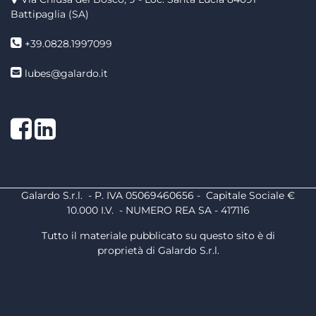
Battipaglia (SA)
+39.0828.1997099
lubes@galardo.it
Facebook
LinkedIn
Galardo S.r.l. - P. IVA 05069460656 - Capitale Sociale €
10.000 I.V. - NUMERO REA SA - 417116
Tutto il materiale pubblicato su questo sito è di
proprietà di Galardo S.r.l.