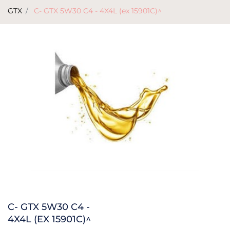
GTX
C- GTX 5W30 C4 - 4X4L (ex 15901C)^
C- GTX 5W30 C4 -
4X4L (EX 15901C)^