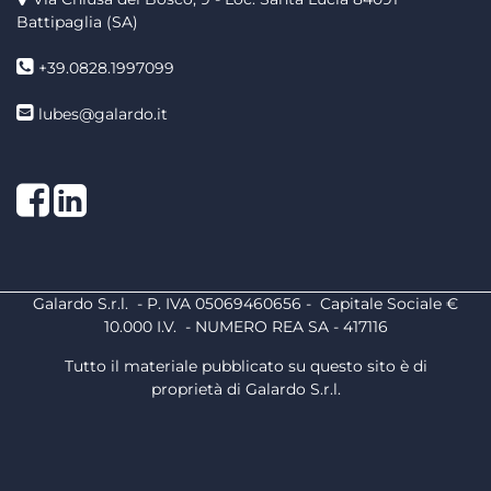
Battipaglia (SA)
+39.0828.1997099
lubes@galardo.it
Facebook
LinkedIn
Galardo S.r.l. - P. IVA 05069460656 - Capitale Sociale €
10.000 I.V. - NUMERO REA SA - 417116
Tutto il materiale pubblicato su questo sito è di
proprietà di Galardo S.r.l.