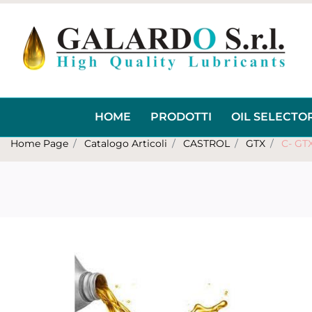
HOME
PRODOTTI
OIL SELECTO
Home Page
Catalogo Articoli
CASTROL
GTX
C- GT