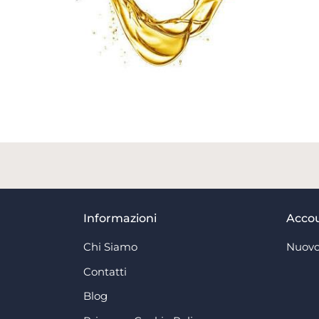
Informazioni
Acco
Chi Siamo
Nuovo
Contatti
Blog