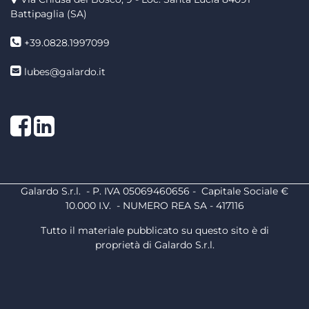
Battipaglia (SA)
+39.0828.1997099
lubes@galardo.it
Facebook
LinkedIn
Galardo S.r.l. - P. IVA 05069460656 - Capitale Sociale €
10.000 I.V. - NUMERO REA SA - 417116
Tutto il materiale pubblicato su questo sito è di
proprietà di Galardo S.r.l.