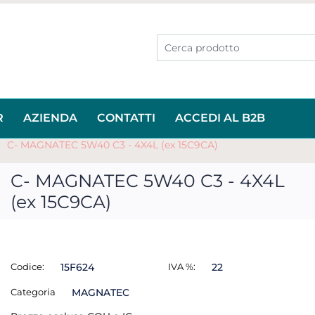
R
AZIENDA
CONTATTI
ACCEDI AL B2B
C- MAGNATEC 5W40 C3 - 4X4L (ex 15C9CA)
C- MAGNATEC 5W40 C3 - 4X4L
(ex 15C9CA)
Codice:
15F624
IVA %:
22
Categoria
MAGNATEC