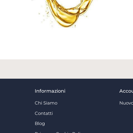
Informazioni
Acco
Chi Siamo
Nuovo
Contatti
Blog