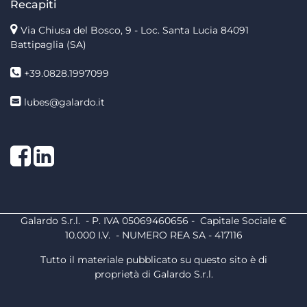
Recapiti
Via Chiusa del Bosco, 9 - Loc. Santa Lucia
84091
Battipaglia (SA)
+39.0828.1997099
lubes@galardo.it
Facebook
LinkedIn
Galardo S.r.l. - P. IVA 05069460656 - Capitale Sociale €
10.000 I.V. - NUMERO REA SA - 417116
Tutto il materiale pubblicato su questo sito è di
proprietà di Galardo S.r.l.