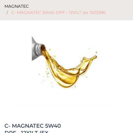
MAGNATEC
C- MAGNATEC 5W40 DPF - 12X1LT (ex 1502B8)
C- MAGNATEC 5W40
DPF - 12X1LT (EX