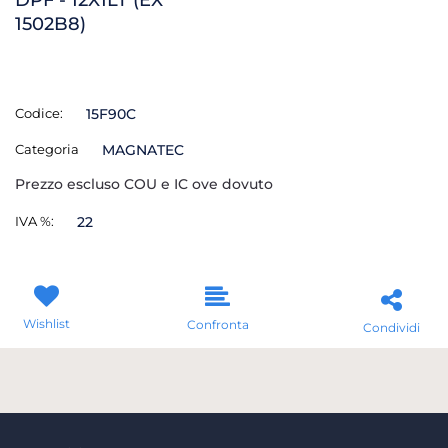
1502B8)
Codice:
15F90C
Categoria
MAGNATEC
Prezzo escluso COU e IC ove dovuto
IVA %:
22
Wishlist
Confronta
Condividi