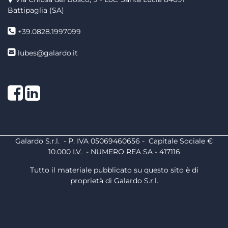
Battipaglia (SA)
+39.0828.1997099
lubes@galardo.it
Facebook
LinkedIn
Galardo S.r.l. - P. IVA 05069460656 - Capitale Sociale €
10.000 I.V. - NUMERO REA SA - 417116
Tutto il materiale pubblicato su questo sito è di
proprietà di Galardo S.r.l.