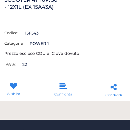
- 12X1L (EX 15A43A)
Codice:
15F543
Categoria
POWER 1
Prezzo escluso COU e IC ove dovuto
IVA %:
22
Wishlist
Confronta
Condividi