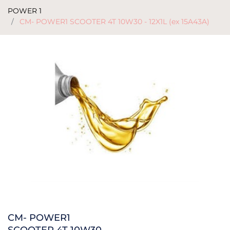
POWER 1
CM- POWER1 SCOOTER 4T 10W30 - 12X1L (ex 15A43A)
CM- POWER1
SCOOTER 4T 10W30