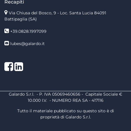
Recapiti
Via Chiusa del Bosco, 9 - Loc. Santa Lucia
84091
Battipaglia (SA)
+39.0828.1997099
lubes@galardo.it
Facebook
LinkedIn
Galardo S.r.l. - P. IVA 05069460656 - Capitale Sociale €
10.000 I.V. - NUMERO REA SA - 417116
Tutto il materiale pubblicato su questo sito è di
proprietà di Galardo S.r.l.