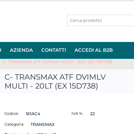
R
AZIENDA
CONTATTI
ACCEDI AL B2B
C- TRANSMAX ATF DVIMLV MULTI - 20LT (EX 15D738)
C- TRANSMAX ATF DVIMLV
MULTI - 20LT (EX 15D738)
Codice:
161AC4
IVA %:
22
Categoria
TRANSMAX