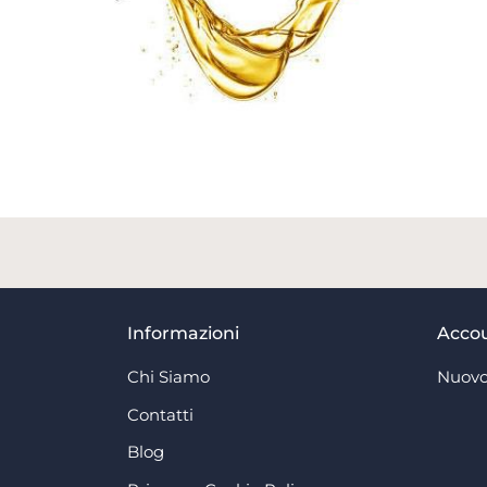
Informazioni
Acco
Chi Siamo
Nuovo
Contatti
Blog