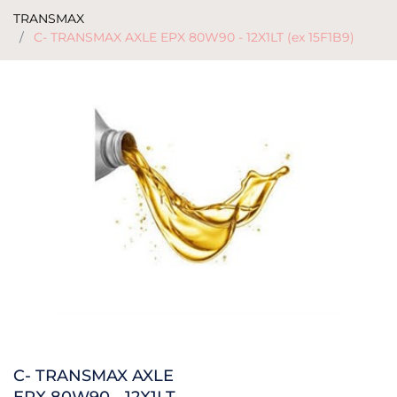
TRANSMAX
C- TRANSMAX AXLE EPX 80W90 - 12X1LT (ex 15F1B9)
C- TRANSMAX AXLE
EPX 80W90 - 12X1LT