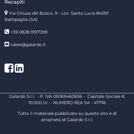
Recapiti
Via Chiusa del Bosco, 9 - Loc. Santa Lucia
84091
Battipaglia (SA)
+39.0828.1997099
lubes@galardo.it
Facebook
LinkedIn
Galardo S.r.l. - P. IVA 05069460656 - Capitale Sociale €
10.000 I.V. - NUMERO REA SA - 417116
Tutto il materiale pubblicato su questo sito è di
proprietà di Galardo S.r.l.