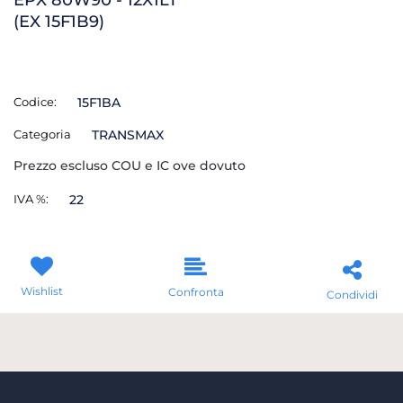
(EX 15F1B9)
Codice:
15F1BA
Categoria
TRANSMAX
Prezzo escluso COU e IC ove dovuto
IVA %:
22
Wishlist
Confronta
Condividi