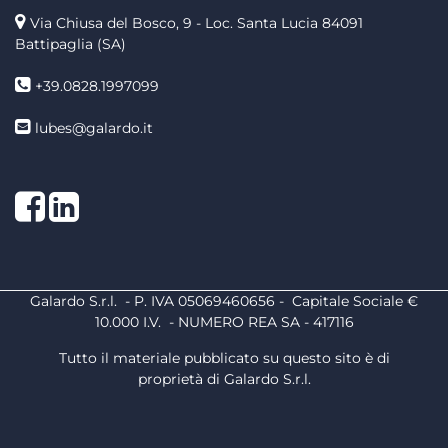
Via Chiusa del Bosco, 9 - Loc. Santa Lucia
84091
Battipaglia (SA)
+39.0828.1997099
lubes@galardo.it
Facebook
LinkedIn
Galardo S.r.l. - P. IVA 05069460656 - Capitale Sociale €
10.000 I.V. - NUMERO REA SA - 417116
Tutto il materiale pubblicato su questo sito è di
proprietà di Galardo S.r.l.