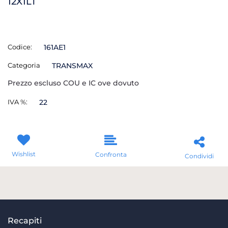
12X1LT
Codice:
161AE1
Categoria
TRANSMAX
Prezzo escluso COU e IC ove dovuto
IVA %:
22
Wishlist
Confronta
Condividi
Recapiti