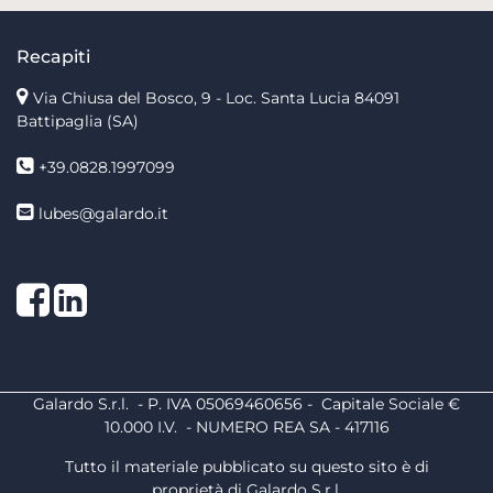
Recapiti
Via Chiusa del Bosco, 9 - Loc. Santa Lucia
84091
Battipaglia (SA)
+39.0828.1997099
lubes@galardo.it
Facebook
LinkedIn
Galardo S.r.l. - P. IVA 05069460656 - Capitale Sociale €
10.000 I.V. - NUMERO REA SA - 417116
Tutto il materiale pubblicato su questo sito è di
proprietà di Galardo S.r.l.