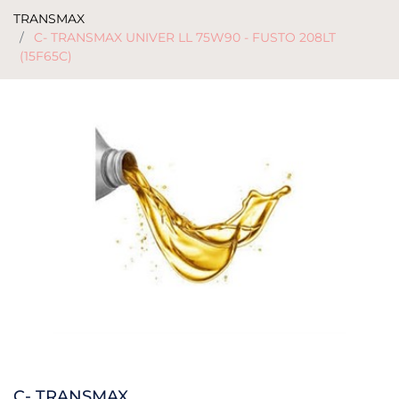
TRANSMAX
C- TRANSMAX UNIVER LL 75W90 - FUSTO 208LT
(15F65C)
C- TRANSMAX