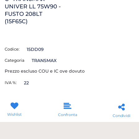
UNIVER LL 75W90 -
FUSTO 208LT
(15F65C)
Codice:
15DD09
Categoria
TRANSMAX
Prezzo escluso COU e IC ove dovuto
IVA %:
22
Wishlist
Confronta
Condividi