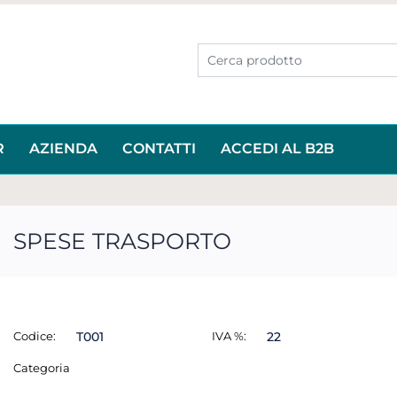
R
AZIENDA
CONTATTI
ACCEDI AL B2B
SPESE TRASPORTO
Codice:
T001
IVA %:
22
Categoria