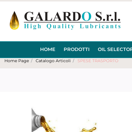
HOME
PRODOTTI
OIL SELECTO
Home Page
Catalogo Articoli
SPESE TRASPORTO