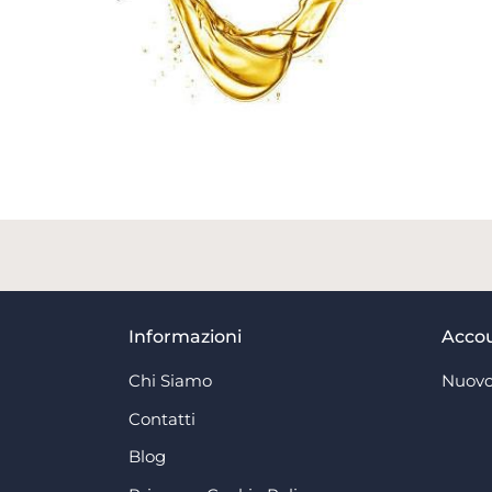
Informazioni
Acco
Chi Siamo
Nuovo
Contatti
Blog