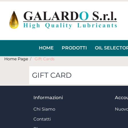
HOME
PRODOTTI
OIL SELECTO
Home Page
Gift Cards
GIFT CARD
Informazioni
Acco
Chi Siamo
Nuovo
Contatti