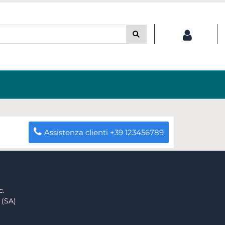
Assistenza clienti +39 123456789
c.
 (SA)