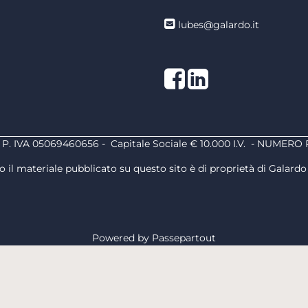
lubes@galardo.it
Facebook
LinkedIn
 - P. IVA 05069460656 - Capitale Sociale € 10.000 I.V. - NUMERO 
o il materiale pubblicato su questo sito è di proprietà di Galardo S
Powered by
Passepartout